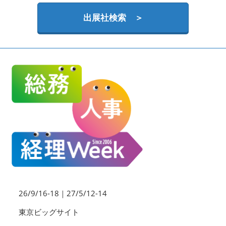
HR EXPO【オンライン】
オンライン / online
出展社検索 ＞
理想の管理職カンファレンス
2026年09月16日
東京ビッグサイト | Tokyo Big Sight
26/9/16-18｜27/5/12-14
東京ビッグサイト