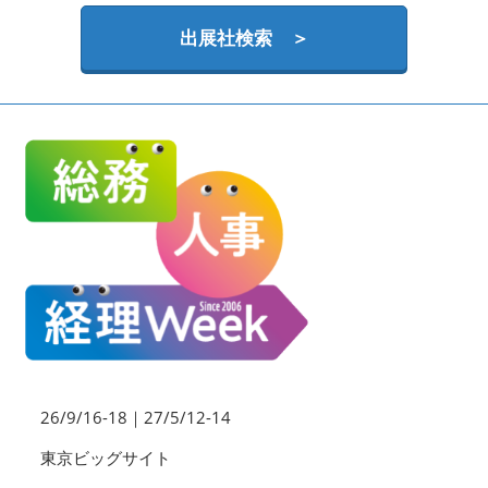
HR EXPO【オンライン】
オンライン / online
出展社検索 ＞
理想の管理職カンファレンス
2026年09月16日
東京ビッグサイト | Tokyo Big Sight
26/9/16-18｜27/5/12-14
東京ビッグサイト