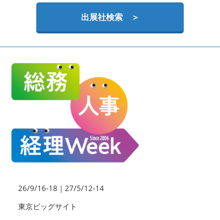
HR EXPO【オンライン】
オンライン / online
出展社検索 ＞
理想の管理職カンファレンス
2026年09月16日
東京ビッグサイト | Tokyo Big Sight
26/9/16-18｜27/5/12-14
東京ビッグサイト