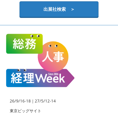
HR EXPO【オンライン】
オンライン / online
出展社検索 ＞
理想の管理職カンファレンス
2026年09月16日
東京ビッグサイト | Tokyo Big Sight
26/9/16-18｜27/5/12-14
東京ビッグサイト