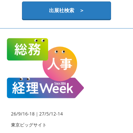
HR EXPO【オンライン】
オンライン / online
出展社検索 ＞
26/9/16-18｜27/5/12-14
東京ビッグサイト