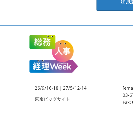
出展
法務・コンプライアンス
EXPO
ワークプレイス改革EXPO
【9月より】バックオフィス
AIエージェント EXPO
【9月】展示会概要
26/9/16-18｜27/5/12-14
[emai
03-6
東京ビッグサイト
Fax: