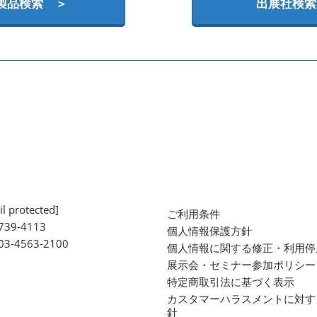
製品検索 ＞
出展社検索
l protected]
ご利用条件
739-4113
個人情報保護方針
 03-4563-2100
個人情報に関する修正・利用停
展示会・セミナー参加ポリシー
特定商取引法に基づく表示
カスタマーハラスメントに対す
針