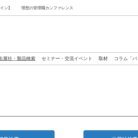
ライン】
理想の管理職カンファレンス
出展社・製品検索
セミナー・交流イベント
取材
コラム「バ
来場の方へ