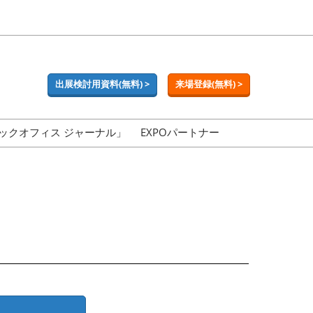
出展検討用資料(無料) >
来場登録(無料) >
ックオフィス ジャーナル」
EXPOパートナー