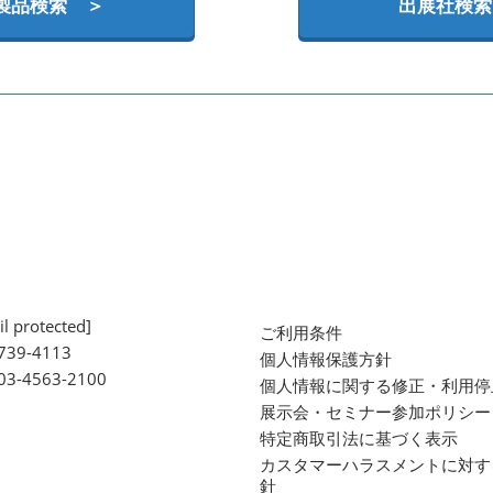
製品検索 ＞
出展社検索
l protected]
ご利用条件
739-4113
個人情報保護方針
 03-4563-2100
個人情報に関する修正・利用停
展示会・セミナー参加ポリシー
特定商取引法に基づく表示
カスタマーハラスメントに対す
針