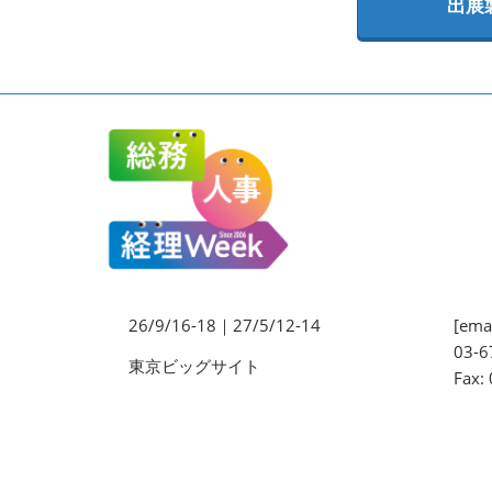
出展
法務・コンプライアンス
EXPO
ワークプレイス改革EXPO
【9月より】バックオフィス
AIエージェント EXPO
【9月】展示会概要
26/9/16-18｜27/5/12-14
[emai
03-6
東京ビッグサイト
Fax: