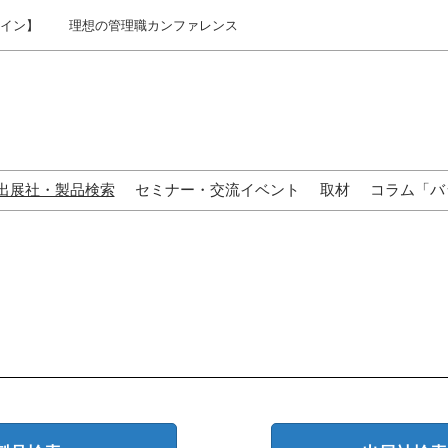
ライン】
理想の管理職カンファレンス
出展社・製品検索
セミナー・交流イベント
取材
コラム「バ
来場の方へ