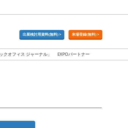
出展検討用資料(無料) >
来場登録(無料) >
ックオフィス ジャーナル」
EXPOパートナー