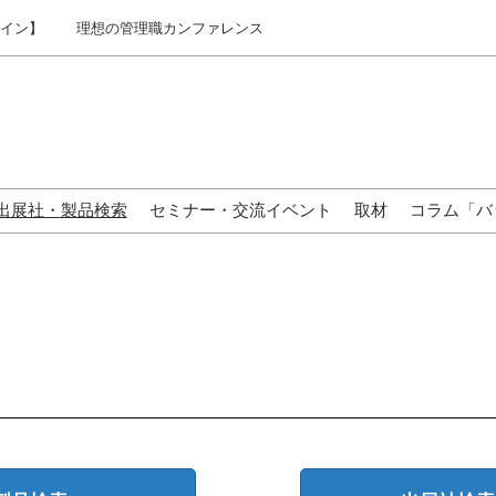
ライン】
理想の管理職カンファレンス
出展社・製品検索
セミナー・交流イベント
取材
コラム「バ
来場の方へ