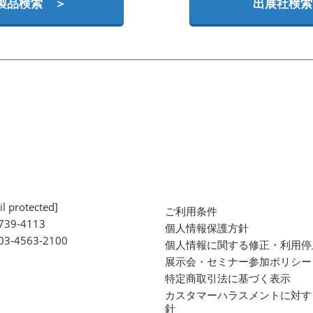
製品検索 ＞
出展社検索
l protected]
ご利用条件
739-4113
個人情報保護方針
 03-4563-2100
個人情報に関する修正・利用停
展示会・セミナー参加ポリシー
特定商取引法に基づく表示
カスタマーハラスメントに対す
針