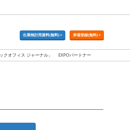
出展検討用資料(無料) >
来場登録(無料) >
ックオフィス ジャーナル」
EXPOパートナー