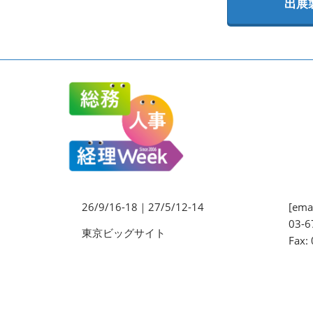
出展
法務・コンプライアンス
EXPO
ワークプレイス改革EXPO
【9月より】バックオフィス
AIエージェント EXPO
【9月】展示会概要
26/9/16-18｜27/5/12-14
[emai
03-6
東京ビッグサイト
Fax: