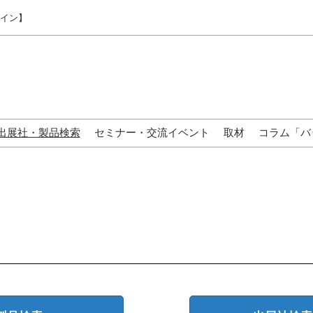
ライン】
出展社・製品検索
セミナー・交流イベント
取材
コラム「バ
来場の方へ