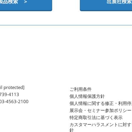
製品検索 ＞
出展社検索
l protected]
ご利用条件
739-4113
個人情報保護方針
 03-4563-2100
個人情報に関する修正・利用停
展示会・セミナー参加ポリシー
特定商取引法に基づく表示
カスタマーハラスメントに対す
針