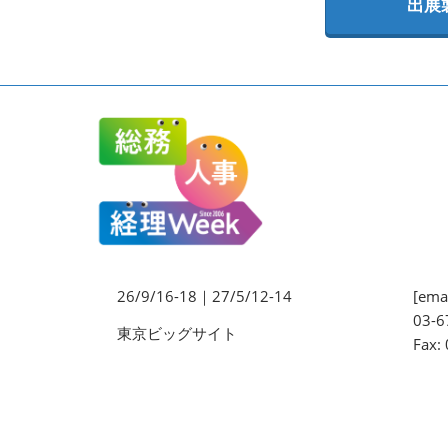
出展
法務・コンプライアンス
EXPO
ワークプレイス改革EXPO
【9月より】バックオフィス
AIエージェント EXPO
【9月】展示会概要
26/9/16-18｜27/5/12-14
[emai
03-6
東京ビッグサイト
Fax: