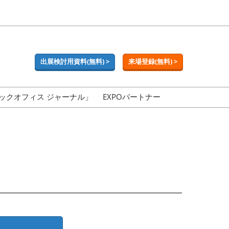
出展検討用資料(無料) >
来場登録(無料) >
ックオフィス ジャーナル」
EXPOパートナー