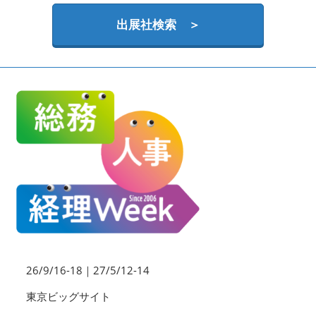
HR EXPO【オンライン】
オンライン / online
出展社検索 ＞
26/9/16-18｜27/5/12-14
東京ビッグサイト