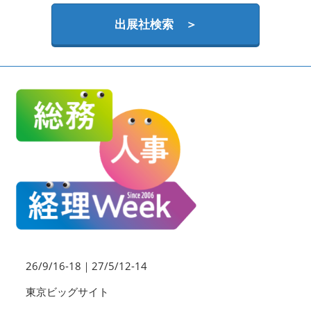
HR EXPO【オンライン】
オンライン / online
出展社検索 ＞
理想の管理職カンファレンス
2026年09月16日
東京ビッグサイト | Tokyo Big Sight
26/9/16-18｜27/5/12-14
東京ビッグサイト