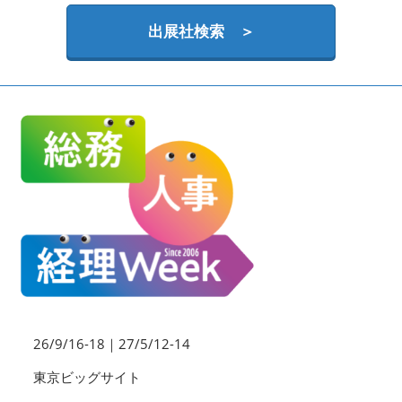
HR EXPO【オンライン】
オンライン / online
出展社検索 ＞
理想の管理職カンファレンス
2026年09月16日
東京ビッグサイト | Tokyo Big Sight
26/9/16-18｜27/5/12-14
東京ビッグサイト