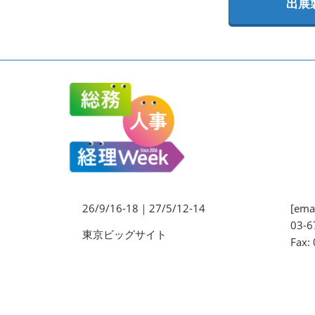
出展
法務・コンプライアンス
EXPO
ワークプレイス改革EXPO
【9月より】バックオフィス
AIエージェント EXPO
【9月】展示会概要
26/9/16-18｜27/5/12-14
[emai
03-6
東京ビッグサイト
Fax: