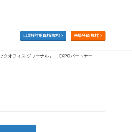
出展検討用資料(無料) >
来場登録(無料) >
ックオフィス ジャーナル」
EXPOパートナー