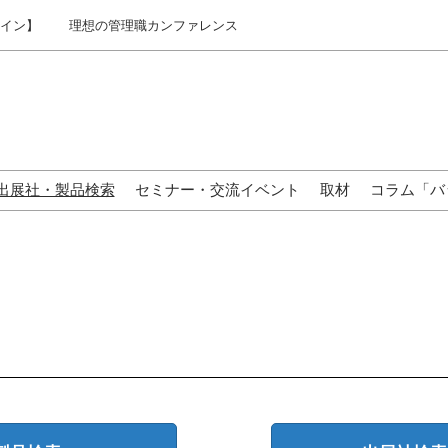
ライン】
理想の管理職カンファレンス
出展社・製品検索
セミナー・交流イベント
取材
コラム「バ
来場の方へ