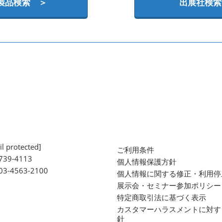
製品検索 ＞
出展社検索
l protected]
ご利用条件
739-4113
個人情報保護方針
 03-4563-2100
個人情報に関する修正・利用停
展示会・セミナー参加ポリシー
特定商取引法に基づく表示
カスタマーハラスメントに対す
針