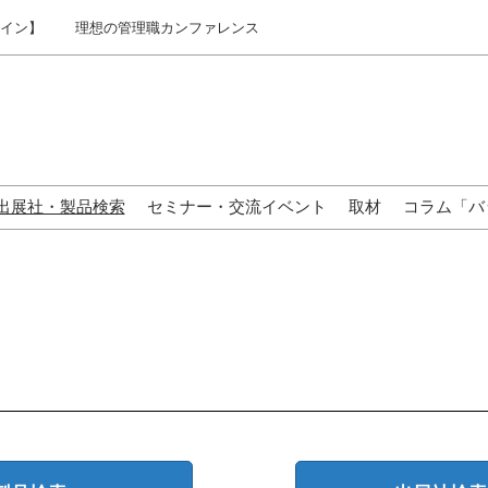
ライン】
理想の管理職カンファレンス
出展社・製品検索
セミナー・交流イベント
取材
コラム「バ
来場の方へ