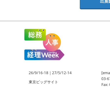
出展
法務・コンプライアンス
EXPO
ワークプレイス改革EXPO
【9月より】バックオフィス
AIエージェント EXPO
【9月】展示会概要
26/9/16-18｜27/5/12-14
[emai
03-6
東京ビッグサイト
Fax: