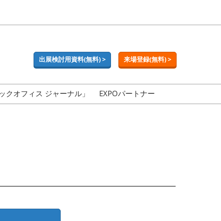
出展検討用資料(無料) >
来場登録(無料) >
ックオフィス ジャーナル」
EXPOパートナー