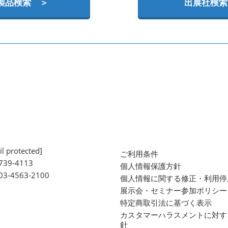
製品検索 ＞
出展社検索
l protected]
ご利用条件
739-4113
個人情報保護方針
 03-4563-2100
個人情報に関する修正・利用停
展示会・セミナー参加ポリシー
特定商取引法に基づく表示
カスタマーハラスメントに対す
針