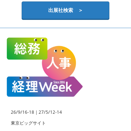
HR EXPO【オンライン】
オンライン / online
出展社検索 ＞
理想の管理職カンファレンス
2026年06月17日
東京ビッグサイト | Tokyo Big Sight
26/9/16-18｜27/5/12-14
東京ビッグサイト