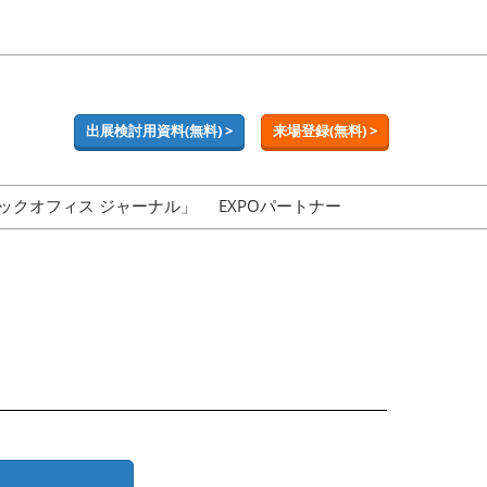
出展検討用資料(無料) >
来場登録(無料) >
ックオフィス ジャーナル」
EXPOパートナー