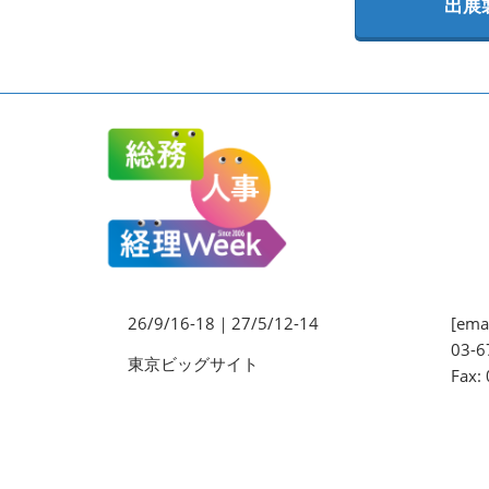
出展
法務・コンプライアンス
EXPO
ワークプレイス改革EXPO
【9月より】バックオフィス
AIエージェント EXPO
【9月】展示会概要
26/9/16-18｜27/5/12-14
[emai
03-6
東京ビッグサイト
Fax: