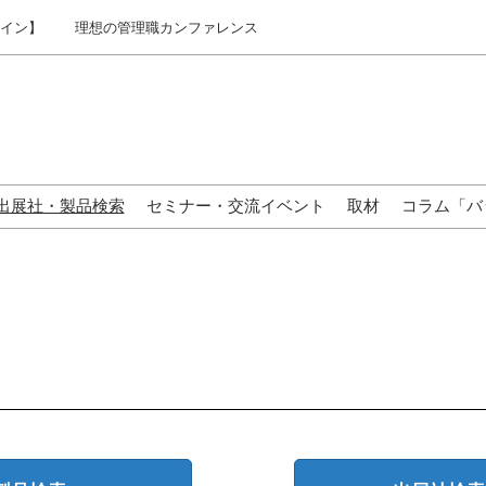
ライン】
理想の管理職カンファレンス
出展社・製品検索
セミナー・交流イベント
取材
コラム「バ
来場の方へ