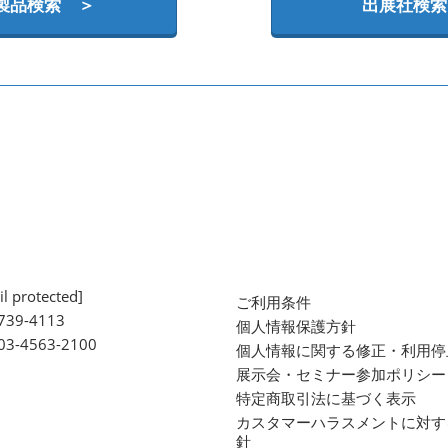
製品検索 ＞
出展社検索
l protected]
ご利用条件
739-4113
個人情報保護方針
 03-4563-2100
個人情報に関する修正・利用停
展示会・セミナー参加ポリシー
特定商取引法に基づく表示
カスタマーハラスメントに対す
針