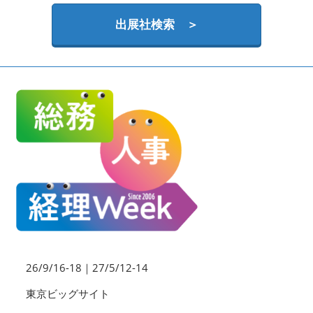
HR EXPO【オンライン】
オンライン / online
出展社検索 ＞
理想の管理職カンファレンス
2026年09月16日
東京ビッグサイト | Tokyo Big Sight
26/9/16-18｜27/5/12-14
東京ビッグサイト