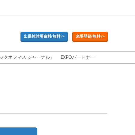
出展検討用資料(無料) >
来場登録(無料) >
ックオフィス ジャーナル」
EXPOパートナー