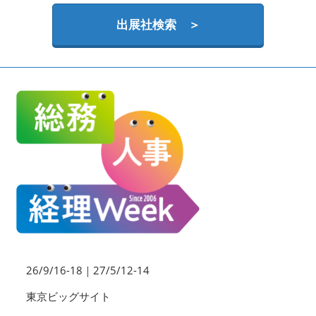
HR EXPO【オンライン】
オンライン / online
出展社検索 ＞
理想の管理職カンファレンス
2026年09月16日
東京ビッグサイト | Tokyo Big Sight
26/9/16-18｜27/5/12-14
東京ビッグサイト