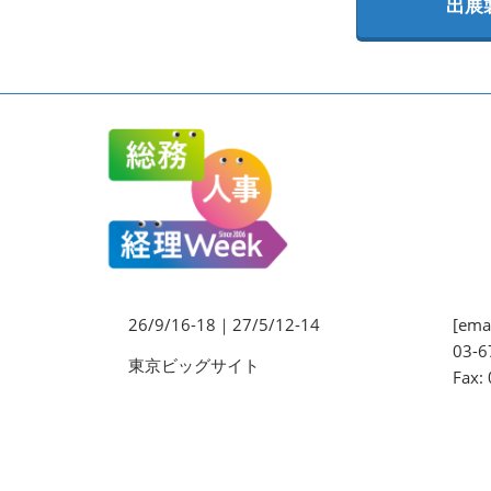
出展
法務・コンプライアンス
EXPO
ワークプレイス改革EXPO
【9月より】バックオフィス
AIエージェント EXPO
【9月】展示会概要
26/9/16-18｜27/5/12-14
[emai
03-6
東京ビッグサイト
Fax: