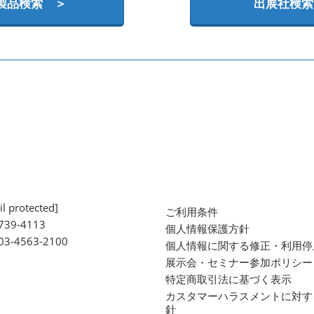
製品検索 ＞
出展社検索
l protected]
ご利用条件
739-4113
個人情報保護方針
 03-4563-2100
個人情報に関する修正・利用停
展示会・セミナー参加ポリシー
特定商取引法に基づく表示
カスタマーハラスメントに対す
針