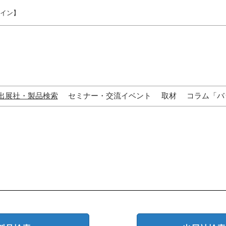
ライン】
出展社・製品検索
セミナー・交流イベント
取材
コラム「バ
来場の方へ