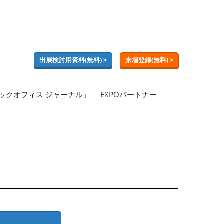
出展検討用資料(無料) >
来場登録(無料) >
ックオフィス ジャーナル」
EXPOパートナー