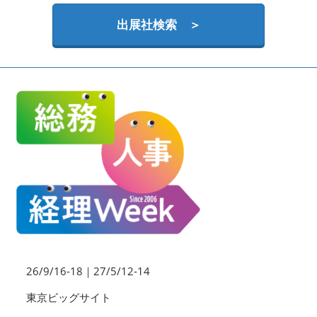
HR EXPO【オンライン】
オンライン / online
出展社検索 ＞
理想の管理職カンファレンス
2026年09月16日
東京ビッグサイト | Tokyo Big Sight
26/9/16-18｜27/5/12-14
東京ビッグサイト