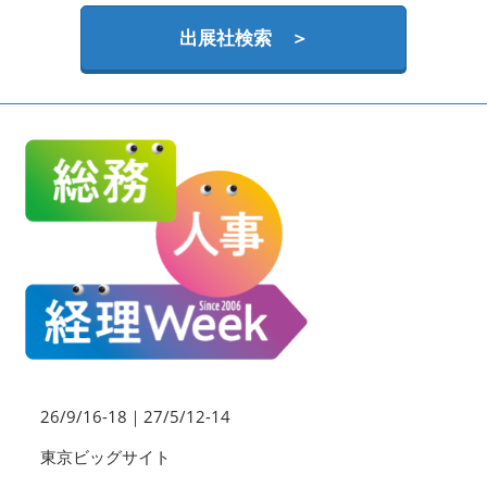
HR EXPO【オンライン】
オンライン / online
出展社検索 ＞
理想の管理職カンファレンス
2026年09月16日
東京ビッグサイト | Tokyo Big Sight
26/9/16-18｜27/5/12-14
東京ビッグサイト