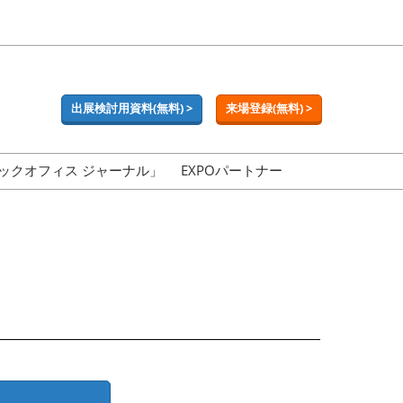
出展検討用資料(無料) >
来場登録(無料) >
ックオフィス ジャーナル」
EXPOパートナー