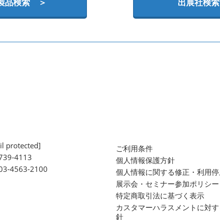
製品検索 ＞
出展社検索
l protected]
ご利用条件
739-4113
個人情報保護方針
 03-4563-2100
個人情報に関する修正・利用停
展示会・セミナー参加ポリシー
特定商取引法に基づく表示
カスタマーハラスメントに対す
針