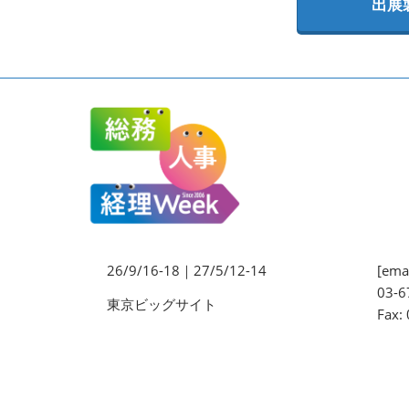
出展
法務・コンプライアンス
EXPO
ワークプレイス改革EXPO
【9月より】バックオフィス
AIエージェント EXPO
【9月】展示会概要
26/9/16-18｜27/5/12-14
[emai
03-6
東京ビッグサイト
Fax: