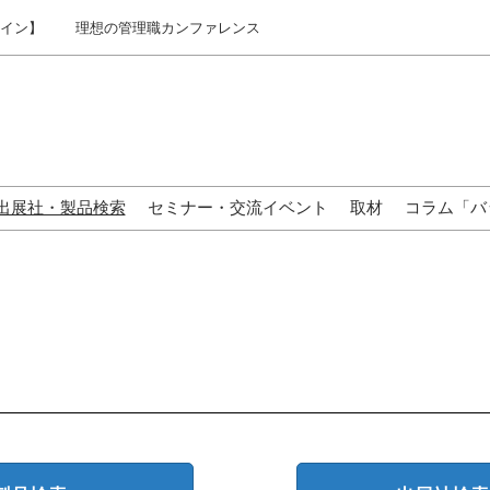
ライン】
理想の管理職カンファレンス
出展社・製品検索
セミナー・交流イベント
取材
コラム「バ
来場の方へ