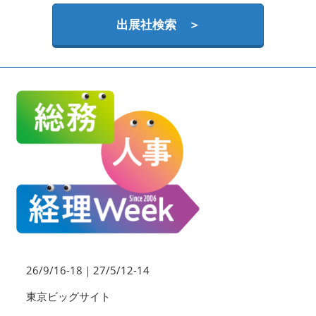
HR EXPO【オンライン】
オンライン / online
出展社検索 ＞
理想の管理職カンファレンス
2026年09月16日
東京ビッグサイト | Tokyo Big Sight
26/9/16-18｜27/5/12-14
東京ビッグサイト