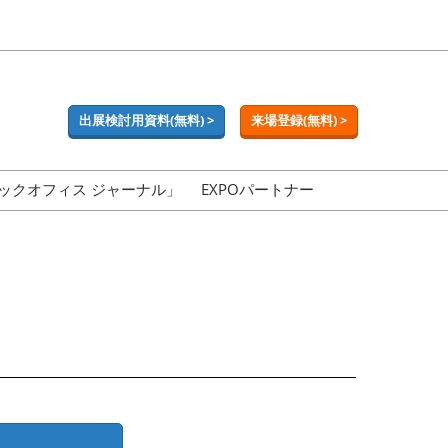
出展検討用資料(無料) >
来場登録(無料) >
ックオフィス ジャーナル」
EXPOパートナー