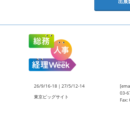
出展
法務・コンプライアンス
EXPO
ワークプレイス改革EXPO
【9月より】バックオフィス
AIエージェント EXPO
【9月】展示会概要
26/9/16-18｜27/5/12-14
[emai
03-6
東京ビッグサイト
Fax: