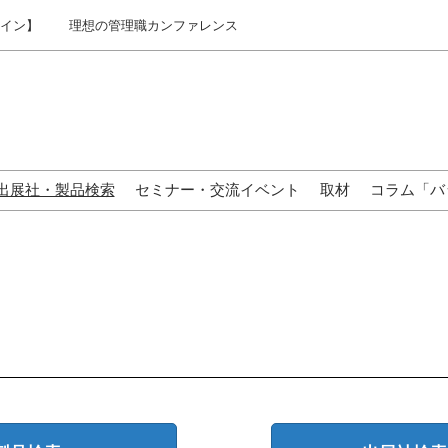
ライン】
理想の管理職カンファレンス
出展社・製品検索
セミナー・交流イベント
取材
コラム「バ
来場の方へ