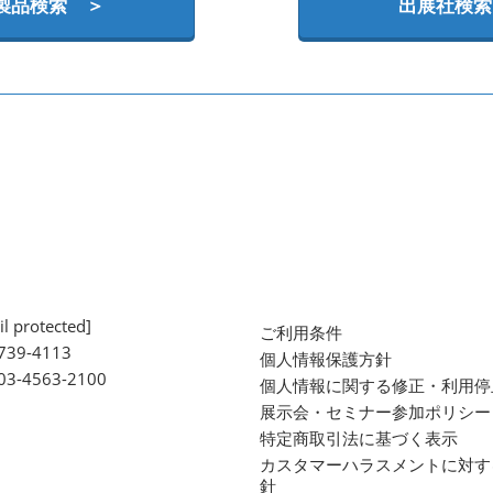
製品検索 ＞
出展社検索
l protected]
ご利用条件
739-4113
個人情報保護方針
 03-4563-2100
個人情報に関する修正・利用停
展示会・セミナー参加ポリシー
特定商取引法に基づく表示
カスタマーハラスメントに対す
針