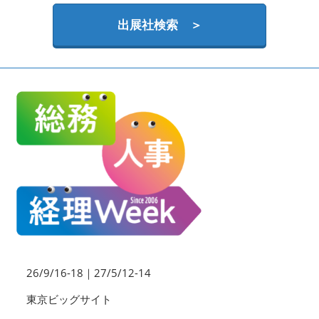
HR EXPO【オンライン】
オンライン / online
出展社検索 ＞
理想の管理職カンファレンス
2026年09月16日
東京ビッグサイト | Tokyo Big Sight
26/9/16-18｜27/5/12-14
東京ビッグサイト