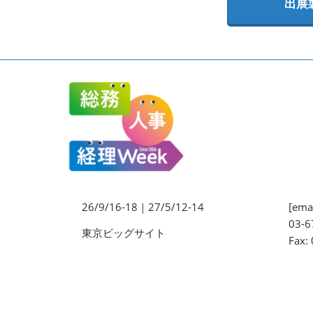
出展
法務・コンプライアンス
EXPO
ワークプレイス改革EXPO
【9月より】バックオフィス
AIエージェント EXPO
【9月】展示会概要
26/9/16-18｜27/5/12-14
[emai
03-6
東京ビッグサイト
Fax: