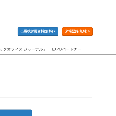
出展検討用資料(無料) >
来場登録(無料) >
ックオフィス ジャーナル」
EXPOパートナー