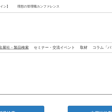
ライン】
理想の管理職カンファレンス
出展社・製品検索
セミナー・交流イベント
取材
コラム「バ
来場の方へ