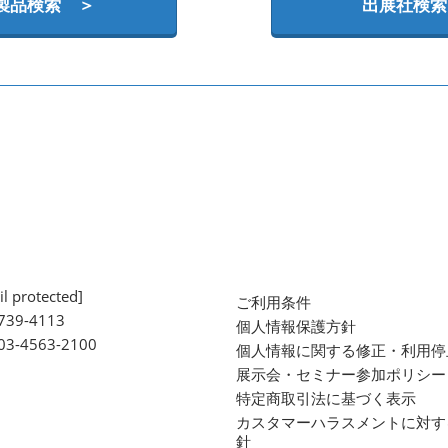
製品検索 ＞
出展社検索
l protected]
ご利用条件
739-4113
個人情報保護方針
 03-4563-2100
個人情報に関する修正・利用停
展示会・セミナー参加ポリシー
特定商取引法に基づく表示
カスタマーハラスメントに対す
針