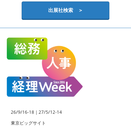
HR EXPO【オンライン】
オンライン / online
出展社検索 ＞
理想の管理職カンファレンス
2026年09月16日
東京ビッグサイト | Tokyo Big Sight
26/9/16-18｜27/5/12-14
東京ビッグサイト