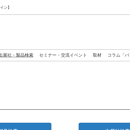
ライン】
出展社・製品検索
セミナー・交流イベント
取材
コラム「バ
来場の方へ