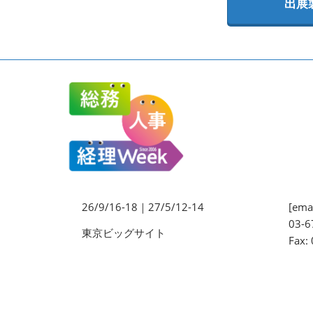
出展
法務・コンプライアンス
EXPO
ワークプレイス改革EXPO
【9月より】バックオフィス
AIエージェント EXPO
【9月】展示会概要
26/9/16-18｜27/5/12-14
[emai
03-6
東京ビッグサイト
Fax: