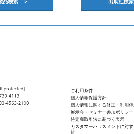
製品検索 ＞
出展社検索
l protected]
ご利用条件
739-4113
個人情報保護方針
 03-4563-2100
個人情報に関する修正・利用停
展示会・セミナー参加ポリシー
特定商取引法に基づく表示
カスタマーハラスメントに対す
針