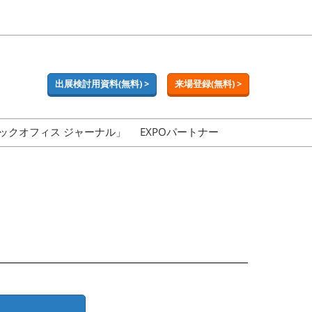
出展検討用資料(無料) >
来場登録(無料) >
ックオフィス ジャーナル」
EXPOパートナー