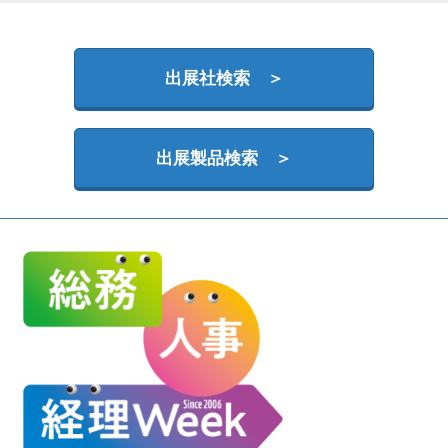
HR EXPO【オンライン】
オンライン / online
出展社検索 ＞
出展製品検索 ＞