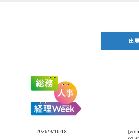
出
2026/9/16-18
[emai
03-6