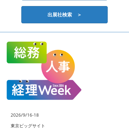
HR EXPO【オンライン】
オンライン / online
出展社検索 ＞
理想の管理職カンファレンス
2026年09月16日
東京ビッグサイト | Tokyo Big Sight
2026/9/16-18
東京ビッグサイト