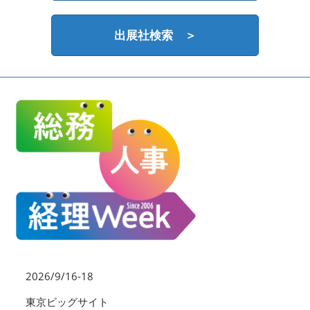
HR EXPO【オンライン】
オンライン / online
出展社検索 ＞
理想の管理職カンファレンス
2026年09月16日
東京ビッグサイト | Tokyo Big Sight
2026/9/16-18
東京ビッグサイト