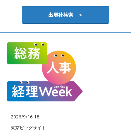
HR EXPO【オンライン】
オンライン / online
出展社検索 ＞
理想の管理職カンファレンス
2026年09月16日
東京ビッグサイト | Tokyo Big Sight
2026/9/16-18
東京ビッグサイト