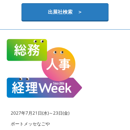
HR EXPO【オンライン】
オンライン / online
出展社検索 ＞
理想の管理職カンファレンス
2026年06月17日
東京ビッグサイト | Tokyo Big Sight
2027年7月21日(水)～23日(金)
ポートメッセなごや