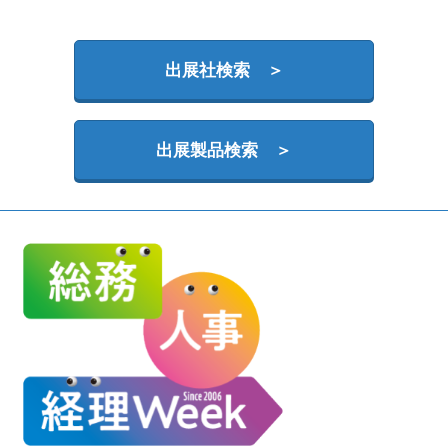
HR EXPO【オンライン】
オンライン / online
出展社検索 ＞
出展製品検索 ＞