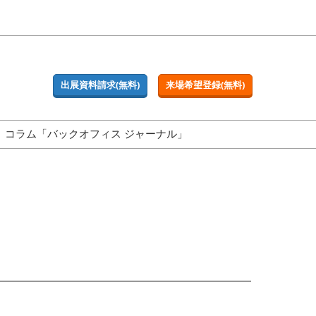
出展資料請求(無料)
来場希望登録(無料)
コラム「バックオフィス ジャーナル」