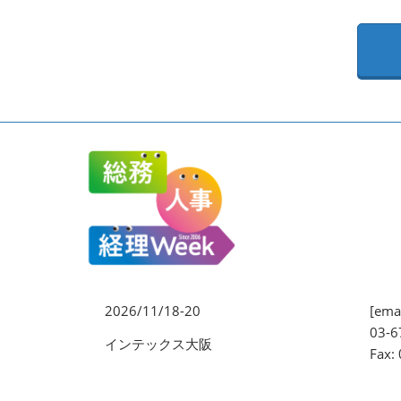
EXPO
健康経営 EXPO
ワークプレイス改革EXPO
【2026年より】バックオフ
ィスAIエージェント EXPO
2026/11/18-20
[emai
03-6
インテックス大阪
Fax: