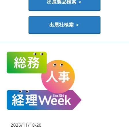
HR EXPO【オンライン】
出展製品検索 ＞
オンライン / online
出展社検索 ＞
理想の管理職カンファレンス
2026年06月17日
東京ビッグサイト | Tokyo Big Sight
2026/11/18-20