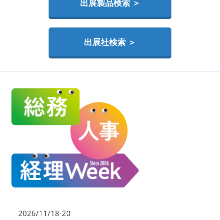
HR EXPO【オンライン】
出展製品検索 ＞
オンライン / online
出展社検索 ＞
理想の管理職カンファレンス
2026年06月17日
東京ビッグサイト | Tokyo Big Sight
2026/11/18-20