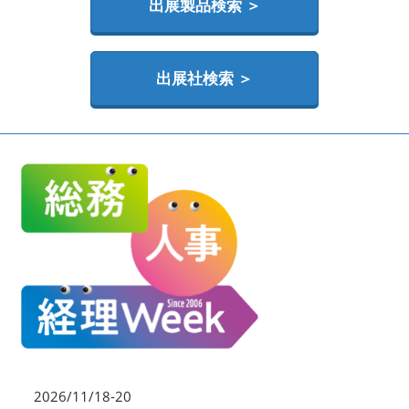
HR EXPO【オンライン】
出展製品検索 ＞
オンライン / online
出展社検索 ＞
理想の管理職カンファレンス
2026年06月17日
東京ビッグサイト | Tokyo Big Sight
2026/11/18-20