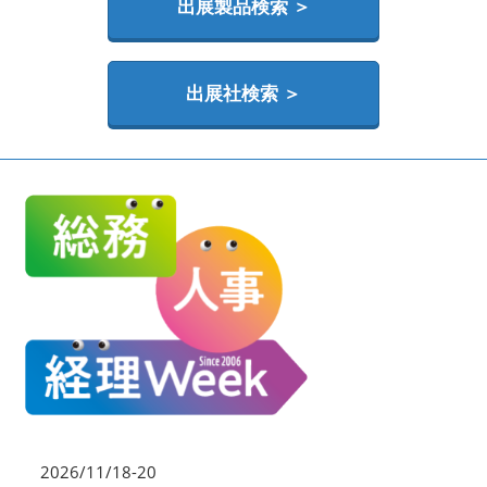
HR EXPO【オンライン】
出展製品検索 ＞
オンライン / online
出展社検索 ＞
理想の管理職カンファレンス
2026年06月17日
東京ビッグサイト | Tokyo Big Sight
2026/11/18-20