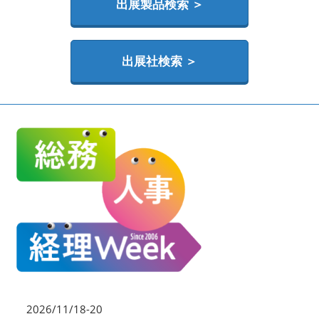
HR EXPO【オンライン】
出展製品検索 ＞
オンライン / online
出展社検索 ＞
2026/11/18-20