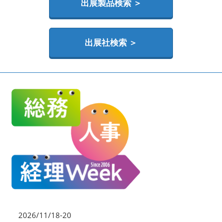
HR EXPO【オンライン】
出展製品検索 ＞
オンライン / online
出展社検索 ＞
理想の管理職カンファレンス
2026年06月17日
東京ビッグサイト | Tokyo Big Sight
2026/11/18-20