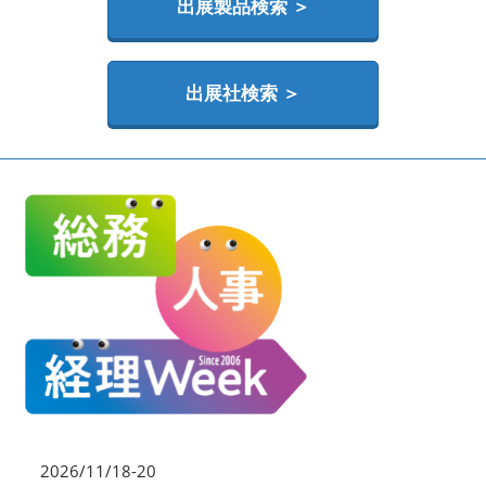
HR EXPO【オンライン】
出展製品検索 ＞
オンライン / online
出展社検索 ＞
2026/11/18-20