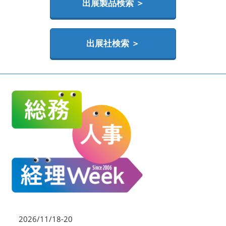
HR EXPO【オンライン】
出展製品検索 ＞
オンライン / online
出展社検索 ＞
理想の管理職カンファレンス
2026年06月17日
東京ビッグサイト | Tokyo Big Sight
2026/11/18-20