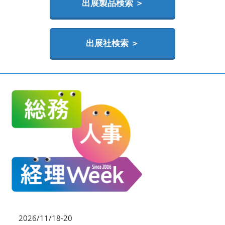
HR EXPO【オンライン】
出展製品検索 ＞
オンライン / online
出展社検索 ＞
理想の管理職カンファレンス
2026年06月17日
東京ビッグサイト | Tokyo Big Sight
2026/11/18-20