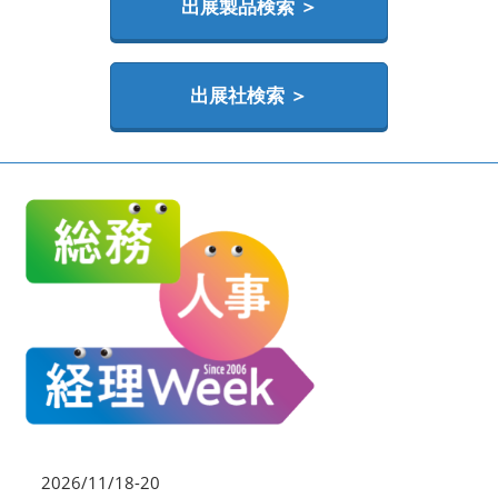
HR EXPO【オンライン】
出展製品検索 ＞
オンライン / online
出展社検索 ＞
理想の管理職カンファレンス
2026年06月17日
東京ビッグサイト | Tokyo Big Sight
2026/11/18-20