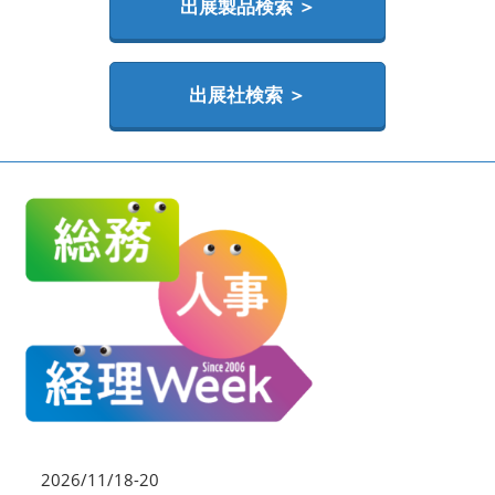
HR EXPO【オンライン】
出展製品検索 ＞
オンライン / online
出展社検索 ＞
理想の管理職カンファレンス
2026年06月17日
東京ビッグサイト | Tokyo Big Sight
2026/11/18-20