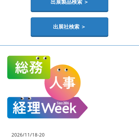
HR EXPO【オンライン】
出展製品検索 ＞
オンライン / online
出展社検索 ＞
理想の管理職カンファレンス
2026年06月17日
東京ビッグサイト | Tokyo Big Sight
2026/11/18-20