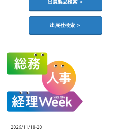
HR EXPO【オンライン】
出展製品検索 ＞
オンライン / online
出展社検索 ＞
理想の管理職カンファレンス
2026年06月17日
東京ビッグサイト | Tokyo Big Sight
2026/11/18-20